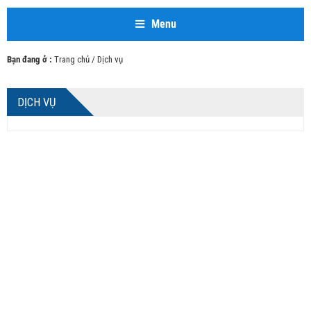
Menu
Bạn đang ở :
Trang chủ
/ Dịch vụ
DỊCH VỤ