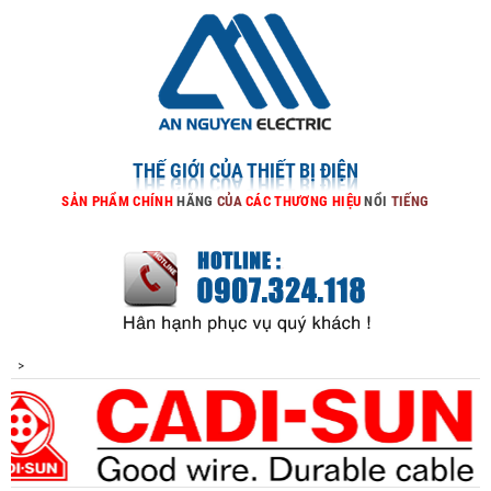
THẾ GIỚI CỦA THIẾT BỊ ĐIỆN
SẢN
PHẨM
CHÍNH
HÃNG
CỦA
CÁC
THƯƠNG
HIỆU
NỔI
TIẾNG
>